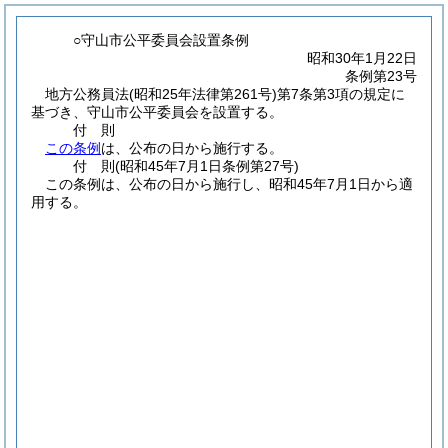
○守山市公平委員会設置条例
昭和30年1月22日
条例第23号
地方公務員法
(昭和25年法律第261号)
第7条第3項の規定に
基づき、守山市公平委員会を設置する。
付
則
この条例
は、公布の日から施行する。
付
則
(昭和45年7月1日
条例第27号)
この条例は、公布の日から施行し、昭和45年7月1日から適
用する。