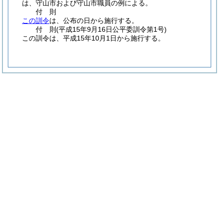
は、守山市および守山市職員の例による。
付
則
この訓令
は、公布の日から施行する。
付
則
(平成15年9月16日
公平委訓令第1号)
この訓令は、平成15年10月1日から施行する。