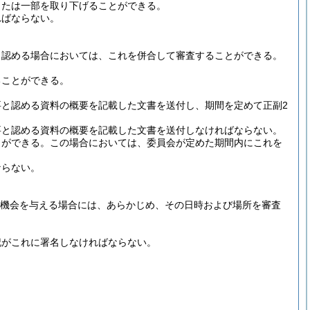
または一部を取り下げることができる。
ればならない。
と認める場合においては、これを併合して審査することができる。
ることができる。
と認める資料の概要を記載した文書を送付し、期間を定めて正副2
要と認める資料の概要を記載した文書を送付しなければならない。
とができる。
この場合においては、委員会が定めた期間内にこれを
ならない。
る機会を与える場合には、あらかじめ、その日時および場所を審査
記がこれに署名しなければならない。