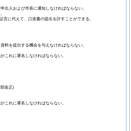
査申出人および市長に通知しなければならない。
る。
証言に代えて、口述書の提出を許すことができる。
な資料を提出する機会を与えなければならない。
記がこれに署名しなければならない。
一部改正)
記がこれに署名しなければならない。