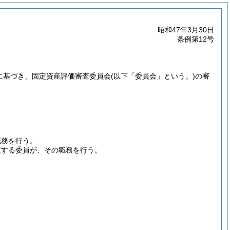
昭和47年3月30日
条例第12号
定に基づき、固定資産評価審査委員会
(以下「委員会」という。)
の審
職務を行う。
定する委員が、その職務を行う。