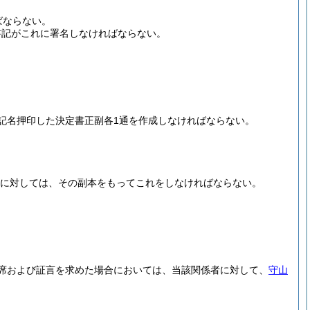
ばならない。
書記がこれに署名しなければならない。
記名押印した決定書正副各1通を作成しなければならない。
に対しては、その副本をもってこれをしなければならない。
席および証言を求めた場合においては、当該関係者に対して、
守山
。