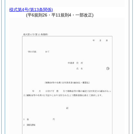
様式第4号
(第13条関係)
(平6規則26・平11規則4・一部改正)