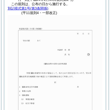
この規則は、公布の日から施行する。
別記様式第1号
(第3条関係)
(平11規則4・一部改正)