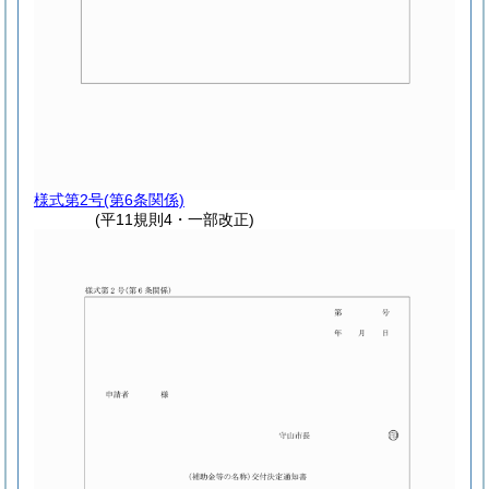
様式第2号
(第6条関係)
(平11規則4・一部改正)