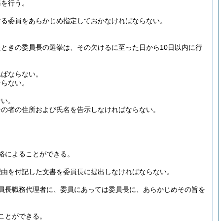
務を行う。
する委員をあらかじめ指定しておかなければならない。
ときの委員長の選挙は、その欠けるに至った日から10日以内に行
ればならない。
ならない。
ない。
その者の住所および氏名を告示しなければならない。
絡によることができる。
理由を付記した文書を委員長に提出しなければならない。
員長職務代理者に、委員にあっては委員長に、あらかじめその旨を
ことができる。