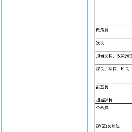
政策員
次長
担当次長、政策推
課長、室長、所長
副室長
担当課長
企画員
課
(室)
長補佐