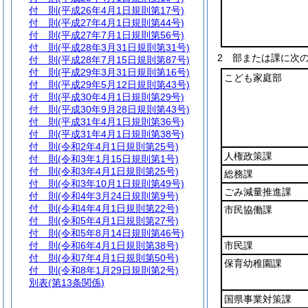
付 則
(平成26年4月1日規則第17号)
付 則
(平成27年4月1日規則第44号)
付 則
(平成27年7月1日規則第56号)
付 則
(平成28年3月31日規則第31号)
2
部または課に次
付 則
(平成28年7月15日規則第87号)
付 則
(平成29年3月31日規則第16号)
こども家庭部
付 則
(平成29年5月12日規則第43号)
付 則
(平成30年4月1日規則第29号)
付 則
(平成30年9月28日規則第43号)
付 則
(平成31年4月1日規則第36号)
付 則
(平成31年4月1日規則第38号)
付 則
(令和2年4月1日規則第25号)
人権政策課
付 則
(令和3年1月15日規則第1号)
付 則
(令和3年4月1日規則第25号)
総務課
付 則
(令和3年10月1日規則第49号)
ごみ減量推進課
付 則
(令和4年3月24日規則第9号)
付 則
(令和4年4月1日規則第22号)
市民協働課
付 則
(令和5年4月1日規則第27号)
付 則
(令和5年8月14日規則第46号)
付 則
(令和6年4月1日規則第38号)
市民課
付 則
(令和7年4月1日規則第50号)
保育幼稚園課
付 則
(令和8年1月29日規則第2号)
別表
(第13条関係)
国県事業対策課