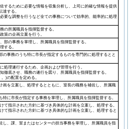
佐するために必要な情報を収集分析し、上司に的確な情報を提供
伝達する。
必要な調整を行うなど全ての事務について効率的、能率的に処理
務の所属職員を指揮監督する。
政策の企画立案を行う。
、部の事務を掌理し、所属職員を指揮監督する。
理する。
部の事務のうち特に市長が指定するものを専門的に処理するとと
に処理遂行するため、企画および管理を行う。
知徹底させ、職務の遂行を図り、所属職員を指揮監督する。
。)
の配置を定める。
計画を立案し、処理するとともに、室長の職務を補佐し、所属職
ち特に市長が指定する事務を掌理し、所属職員を指揮監督する。
けて指示された方針に基づき具体的な計画を立案し、処理する。
けて指示された方針に基づき具体的な計画を立案し、処理すると
佐し、課、室またはセンターの担当事務を掌理し、所属職員を指