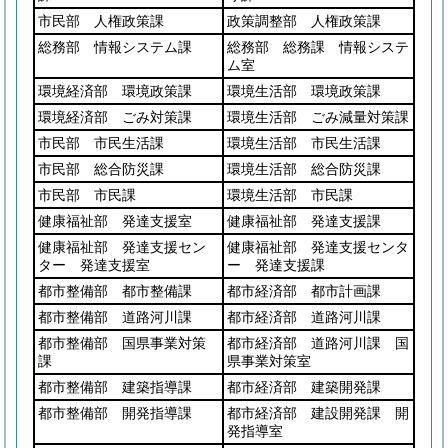
市民部 人権政策課
政策調整部 人権政策課
総務部 情報システム課
総務部 総務課 情報システ
ム室
環境経済部 環境政策課
環境生活部 環境政策課
環境経済部 ごみ対策課
環境生活部 ごみ減量対策課
市民部 市民生活課
環境生活部 市民生活課
市民部 総合防災課
環境生活部 総合防災課
市民部 市民課
環境生活部 市民課
健康福祉部 発達支援室
健康福祉部 発達支援課
健康福祉部 発達支援セン
健康福祉部 発達支援センタ
ター 発達支援室
ー 発達支援課
都市整備部 都市整備課
都市経済部 都市計画課
都市整備部 道路河川課
都市経済部 道路河川課
都市整備部 国県事業対策
都市経済部 道路河川課 国
課
県事業対策室
都市整備部 建築指導課
都市経済部 建築開発課
都市整備部 開発指導課
都市経済部 建設開発課 開
発指導室