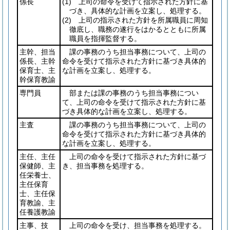
係長
(1)
上司の命令を受けて指示された方針に基
づき、具体的な計画を立案し、処理する。
(2)
上司の指示された方針を所属職員に周知
徹底し、職務の遂行をはかるとともに所属
職員を指揮監督する。
主幹、担当
課の事務のうち担当事務について、上司の
係長、主幹
命令を受けて指示された方針に基づき具体的
保育士、主
な計画を立案し、処理する。
幹保育教諭
専門員
部または課の事務のうち担当事務につい
て、上司の命令を受けて指示された方針に基
づき具体的な計画を立案し、処理する。
主査
課の事務のうち担当事務について、上司の
命令を受けて指示された方針に基づき具体的
な計画を立案し、処理する。
主任、主任
上司の命令を受けて指示された方針に基づ
保健師、主
き、担当事務を処理する。
任栄養士、
主任保育
士、主任保
育教諭、主
任養護教諭
主事、技
上司の命令を受け、担当事務を処理する。