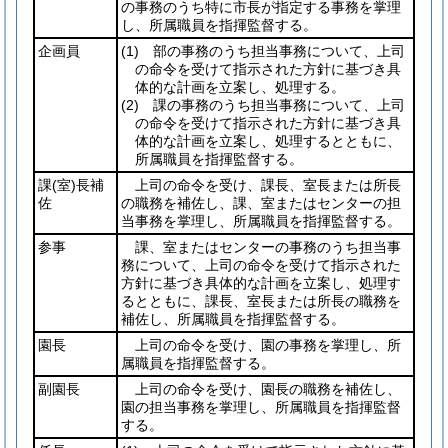
の事務のうち特に市長が指定する事務を掌理
し、所属職員を指揮監督する。
企画員
(1)
部の事務のうち担当事務について、上司
の命令を受けて指示された方針に基づき具
体的な計画を立案し、処理する。
(2)
課の事務のうち担当事務について、上司
の命令を受けて指示された方針に基づき具
体的な計画を立案し、処理するとともに、
所属職員を指揮監督する。
課
(室)
長補
上司の命令を受け、課長、室長または所長
佐
の職務を補佐し、課、室またはセンターの担
当事務を掌理し、所属職員を指揮監督する。
参事
課、室またはセンターの事務のうち担当事
務について、上司の命令を受けて指示された
方針に基づき具体的な計画を立案し、処理す
るとともに、課長、室長または所長の職務を
補佐し、所属職員を指揮監督する。
園長
上司の命令を受け、園の事務を掌理し、所
属職員を指揮監督する。
副園長
上司の命令を受け、園長の職務を補佐し、
園の担当事務を掌理し、所属職員を指揮監督
する。