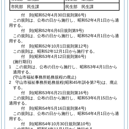
市民部 民生課
民生部 民生課
付
則
(昭和52年4月30日
規則第6号)
この規則は、公布の日から施行し、昭和52年4月1日から適
用する。
付
則
(昭和52年6月6日
規則第9号)
この規則は、公布の日から施行し、昭和52年4月1日から適
用する。
付
則
(昭和52年10月1日
規則第12号)
この規則は、昭和52年12月1日から施行する。
付
則
(昭和53年4月12日
規則第6号)
(施行期日)
1
この規則は、公布の日から施行し、昭和53年4月1日から
適用する。
(守山市福祉事務所処務規程の廃止)
2
守山市福祉事務所処務規程
(昭和45年訓令第7号)
は、廃止
する。
付
則
(昭和53年6月21日
規則第16号)
この規則は、公布の日から施行し、昭和53年6月15日から
適用する。
付
則
(昭和54年5月16日
規則第4号)
この規則は、公布の日から施行し、昭和54年4月1日から適
用する。
付
則
(昭和54年10月30日
規則第10号)