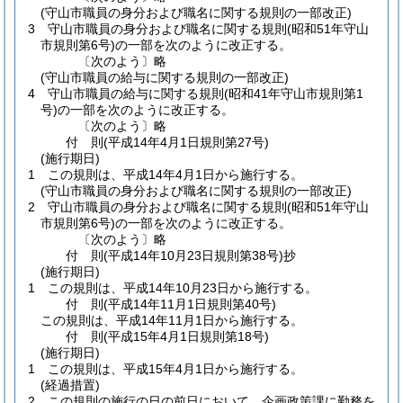
(守山市職員の身分および職名に関する規則の一部改正)
3
守山市職員の身分および職名に関する規則
(昭和51年守山
市規則第6号)
の一部を次のように改正する。
〔次のよう〕略
(守山市職員の給与に関する規則の一部改正)
4
守山市職員の給与に関する規則
(昭和41年守山市規則第1
号)
の一部を次のように改正する。
〔次のよう〕略
付
則
(平成14年4月1日
規則第27号)
(施行期日)
1
この規則は、平成14年4月1日から施行する。
(守山市職員の身分および職名に関する規則の一部改正)
2
守山市職員の身分および職名に関する規則
(昭和51年守山
市規則第6号)
の一部を次のように改正する。
〔次のよう〕略
付
則
(平成14年10月23日
規則第38号)
抄
(施行期日)
1
この規則は、平成14年10月23日から施行する。
付
則
(平成14年11月1日
規則第40号)
この規則は、平成14年11月1日から施行する。
付
則
(平成15年4月1日
規則第18号)
(施行期日)
1
この規則は、平成15年4月1日から施行する。
(経過措置)
2
この規則の施行の日の前日において、企画政策課に勤務を