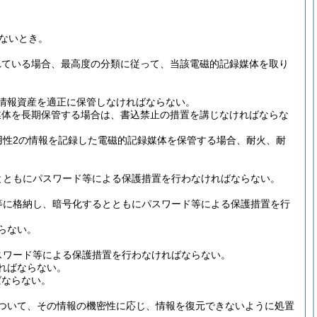
ないとき。
。
れている場合、最高度の分類に従って、当該電磁的記録媒体を取り
情報資産を適正に保管しなければならない。
媒体を長期保管する場合は、書込禁止の措置を講じなければならな
用性2の情報を記録した電磁的記録媒体を保管する場合、耐火、耐
とともにパスワード等による保護措置を行わなければならない。
等に格納し、暗号化するとともにパスワード等による保護措置を行
らない。
スワード等による保護措置を行わなければならない。
ればならない。
ばならない。
ついて、その情報の機密性に応じ、情報を復元できないように処置