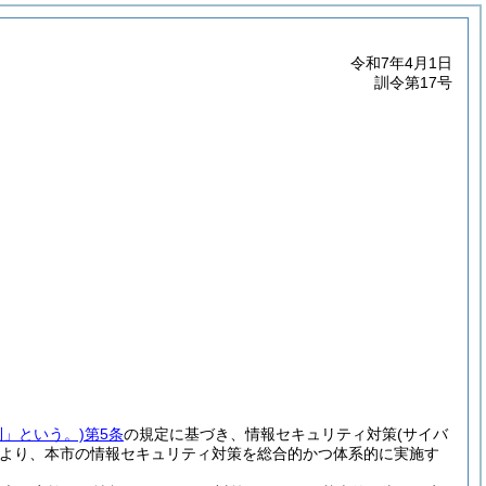
令和7年4月1日
訓令第17号
則」という。)
第5条
の規定に基づき、情報セキュリティ対策
(サイバ
より、本市の情報セキュリティ対策を総合的かつ体系的に実施す