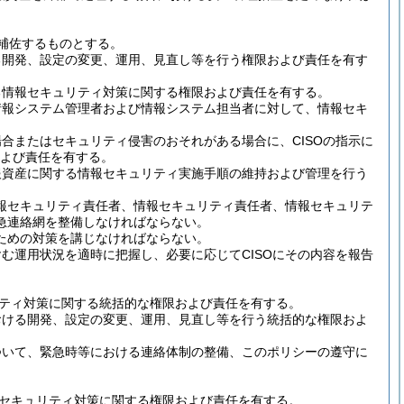
を補佐するものとする。
る開発、設定の変更、運用、見直し等を行う権限および責任を有す
る情報セキュリティ対策に関する権限および責任を有する。
情報システム管理者および情報システム担当者に対して、情報セキ
合またはセキュリティ侵害のおそれがある場合に、CISOの指示に
および責任を有する。
報資産に関する情報セキュリティ実施手順の維持および管理を行う
情報セキュリティ責任者、情報セキュリティ責任者、情報セキュリテ
急連絡網を整備しなければならない。
のための対策を講じなければならない。
む運用状況を適時に把握し、必要に応じてCISOにその内容を報告
ティ対策に関する統括的な権限および責任を有する。
おける開発、設定の変更、運用、見直し等を行う統括的な権限およ
ついて、緊急時等における連絡体制の整備、このポリシーの遵守に
セキュリティ対策に関する権限および責任を有する。