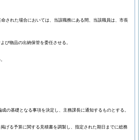
任命された場合においては、当該職務にある間、当該職員は、市長
および物品の出納保管を委任させる。
い。
算編成の基礎となる事項を決定し、主務課長に通知するものとする。
に掲げる予算に関する見積書を調製し、指定された期日までに総務