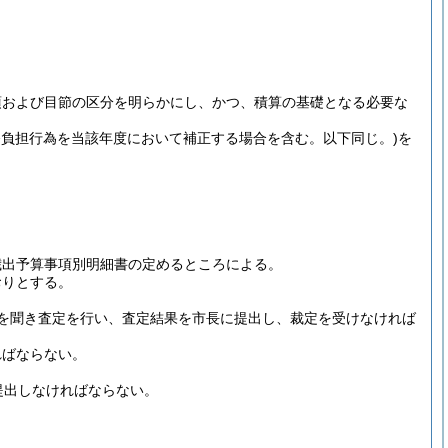
項および目節の区分を明らかにし、かつ、積算の基礎となる必要な
務負担行為を当該年度において補正する場合を含む。以下同じ。)
を
歳出予算事項別明細書の定めるところによる。
おりとする。
を聞き査定を行い、査定結果を市長に提出し、裁定を受けなければ
ればならない。
提出しなければならない。