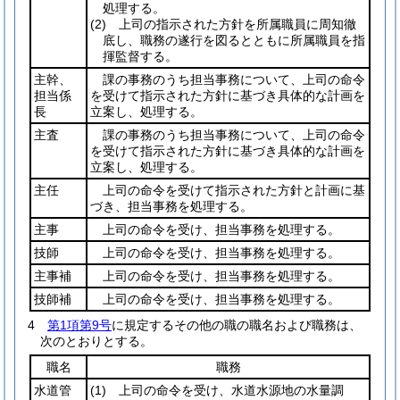
処理する。
(2)
上司の指示された方針を所属職員に周知徹
底し、職務の遂行を図るとともに所属職員を指
揮監督する。
主幹、
課の事務のうち担当事務について、上司の命令
担当係
を受けて指示された方針に基づき具体的な計画を
長
立案し、処理する。
主査
課の事務のうち担当事務について、上司の命令
を受けて指示された方針に基づき具体的な計画を
立案し、処理する。
主任
上司の命令を受けて指示された方針と計画に基
づき、担当事務を処理する。
主事
上司の命令を受け、担当事務を処理する。
技師
上司の命令を受け、担当事務を処理する。
主事補
上司の命令を受け、担当事務を処理する。
技師補
上司の命令を受け、担当事務を処理する。
4
第1項第9号
に規定するその他の職の職名および職務は、
次のとおりとする。
職名
職務
水道管
(1)
上司の命令を受け、水道水源地の水量調