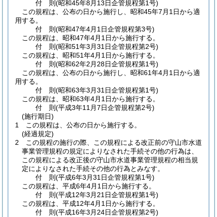
付
則
(昭和45年8月13日
企管規程第1号)
この規程は、公布の日から施行し、昭和45年7月1日から適
用する。
付
則
(昭和47年4月1日
企管規程第3号)
この規程は、昭和47年4月1日から施行する。
付
則
(昭和51年3月31日
企管規程第2号)
この規程は、昭和51年4月1日から施行する。
付
則
(昭和62年2月28日
企管規程第1号)
この規程は、公布の日から施行し、昭和61年4月1日から適
用する。
付
則
(昭和63年3月31日
企管規程第1号)
この規程は、昭和63年4月1日から施行する。
付
則
(平成3年11月7日
企管規程第2号)
(施行期日)
1
この規程は、公布の日から施行する。
(経過規定)
2
この規程の施行の際、この規程による改正前の守山市水道
事業管理規程の規定によりなされた手続その他の行為は、
この規程による改正後の守山市水道事業管理規程の相当規
定によりなされた手続その他の行為とみなす。
付
則
(平成6年3月31日
企管規程第1号)
この規程は、平成6年4月1日から施行する。
付
則
(平成12年3月21日
企管規程第1号)
この規程は、平成12年4月1日から施行する。
付
則
(平成16年3月24日
企管規程第2号)