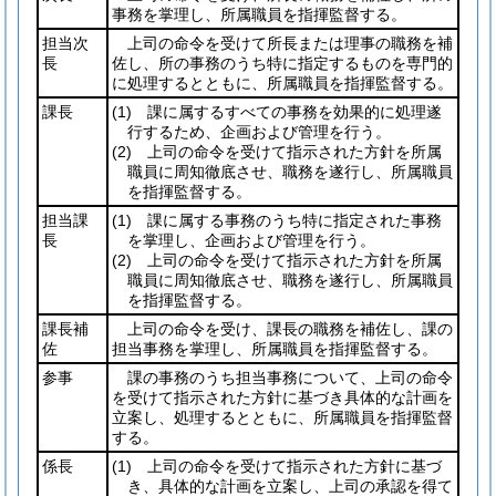
事務を掌理し、所属職員を指揮監督する。
担当次
上司の命令を受けて所長または理事の職務を補
長
佐し、所の事務のうち特に指定するものを専門的
に処理するとともに、所属職員を指揮監督する。
課長
(1)
課に属するすべての事務を効果的に処理遂
行するため、企画および管理を行う。
(2)
上司の命令を受けて指示された方針を所属
職員に周知徹底させ、職務を遂行し、所属職員
を指揮監督する。
担当課
(1)
課に属する事務のうち特に指定された事務
長
を掌理し、企画および管理を行う。
(2)
上司の命令を受けて指示された方針を所属
職員に周知徹底させ、職務を遂行し、所属職員
を指揮監督する。
課長補
上司の命令を受け、課長の職務を補佐し、課の
佐
担当事務を掌理し、所属職員を指揮監督する。
参事
課の事務のうち担当事務について、上司の命令
を受けて指示された方針に基づき具体的な計画を
立案し、処理するとともに、所属職員を指揮監督
する。
係長
(1)
上司の命令を受けて指示された方針に基づ
き、具体的な計画を立案し、上司の承認を得て