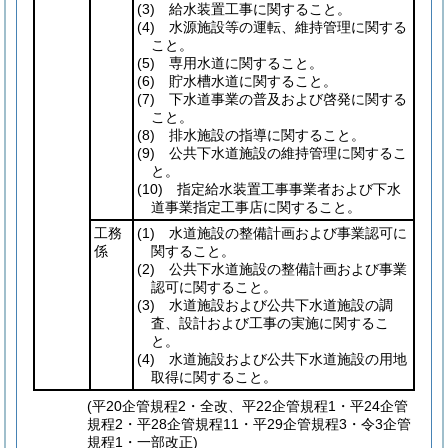
(3)
給水装置工事に関すること。
(4)
水源施設等の運転、維持管理に関する
こと。
(5)
専用水道に関すること。
(6)
貯水槽水道に関すること。
(7)
下水道事業の普及および啓発に関する
こと。
(8)
排水施設の指導に関すること。
(9)
公共下水道施設の維持管理に関するこ
と。
(10)
指定給水装置工事事業者および下水
道事業指定工事店に関すること。
工務
(1)
水道施設の整備計画および事業認可に
係
関すること。
(2)
公共下水道施設の整備計画および事業
認可に関すること。
(3)
水道施設および公共下水道施設の調
査、設計および工事の実施に関するこ
と。
(4)
水道施設および公共下水道施設の用地
取得に関すること。
(平20企管規程2・全改、平22企管規程1・平24企管
規程2・平28企管規程11・平29企管規程3・令3企管
規程1・一部改正)