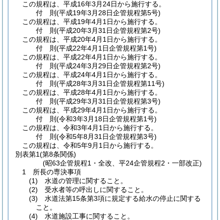
この規程は、平成16年3月24日から施行する。
付
則
(平成19年3月28日
企管規程第5号)
この規程は、平成19年4月1日から施行する。
付
則
(平成20年3月31日
企管規程第2号)
この規程は、平成20年4月1日から施行する。
付
則
(平成22年4月1日
企管規程第1号)
この規程は、平成22年4月1日から施行する。
付
則
(平成24年3月29日
企管規程第2号)
この規程は、平成24年4月1日から施行する。
付
則
(平成28年3月31日
企管規程第11号)
この規程は、平成28年4月1日から施行する。
付
則
(平成29年3月31日
企管規程第3号)
この規程は、平成29年4月1日から施行する。
付
則
(令和3年3月18日
企管規程第1号)
この規程は、令和3年4月1日から施行する。
付
則
(令和5年8月31日
企管規程第3号)
この規程は、令和5年9月1日から施行する。
別表第1
(第8条関係)
(昭63企管規程1・全改、平24企管規程2・一部改正)
1 所長の専決事項
(1) 水道の管理に関すること。
(2) 受水者等の呼出しに関すること。
(3) 水道法第15条第3項に規定する給水の停止に関する
こと。
(4) 水道施設工事に関すること。